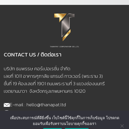
CONTACT US / ติดต่อเรา
บริษัท ธนพรรษ คอร์เปอเรชั่น จำกัด
เลขที่ 1011 อาคารศุภาลัย แกรนด์ ทาวเวอร์ (พระราม 3)
ชั้นที่ 19 ห้องเลขที่ 1901 ถนนพระรามที่ 3 แขวงช่องนนทรี
เขตยานนาวา จังหวัดกรุงเทพมหานคร 10120
E-mail : hello@thanapat.ltd
TELL : 02-041-3019
เพื่อประสบการณ์ที่ดียิ่งขึ้น เว็บไซต์นี้ใช้คุกกี้ในการเก็บข้อมูล โปรดกด
เวลาทำการ : จันทร์ – ศุกร์ 08.30 – 17.30 น. เสาร์ 08.30 – 12.00 น
ยอมรับเพื่อรับทราบนโยบายคุกกี้ของเรา