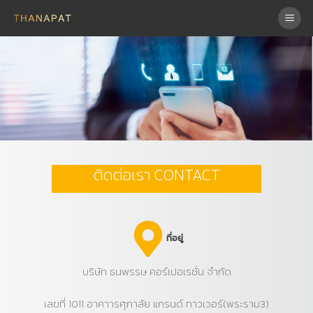
Skip
to
content
ติดต่อเรา CONTACT
ที่อยู่
บริษัท ธนพรรษ คอร์เปอเรชั่น จำกัด
เลขที่ 1011 อาคาารศุภาลัย แกรนด์ ทาวเวอร์(พระราม3)