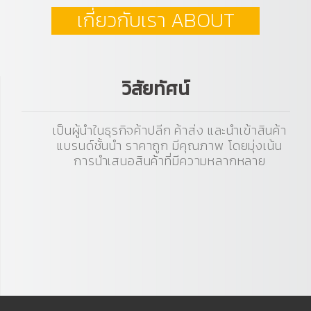
เกี่ยวกับเรา ABOUT
วิสัยทัศน์
เป็นผู้นำในธุรกิจค้าปลีก ค้าส่ง และนำเข้าสินค้า
แบรนด์ชั้นนำ ราคาถูก มีคุณภาพ โดยมุ่งเน้น
การนำเสนอสินค้าที่มีความหลากหลาย