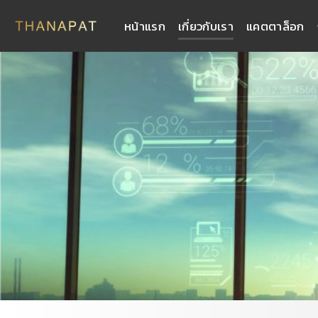
Skip
หน้าแรก
เกี่ยวกับเรา
แคตตาล็อก
to
content