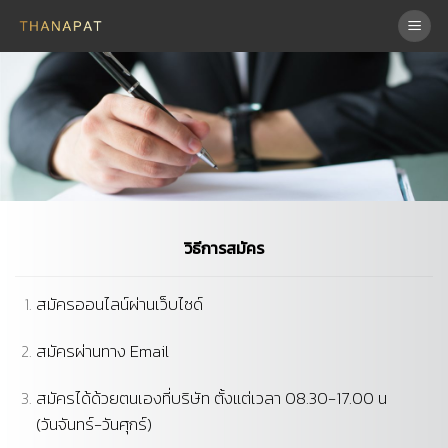
Skip
to
content
วิธีการสมัคร
สมัครออนไลน์ผ่านเว็บไซด์
สมัครผ่านทาง Email
สมัครได้ด้วยตนเองที่บริษัท ตั้งแต่เวลา 08.30-17.00 น
(วันจันทร์-วันศุกร์)