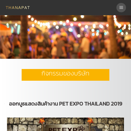
Skip
to
content
กิจกรรมของบริษัท
ออกบูธแสดงสินค้างาน PET EXPO THAILAND 2019